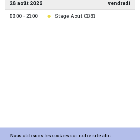
28 août 2026
vendredi
00:00 - 21:00
Stage Août CD81
Nous utilisons les cookies sur notre site afin